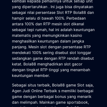
kembali kepada pemainnya untuk setiap unit
yang dipertaruhkan . Ini juga bisa dinyatakan
sebagai nilai persentase Slot RTP Bola88 dan
hampir selalu di bawah 100%. Perbedaan
antara 100% dan RTP mesin slot dikenal
sebagai tepi rumah, hal ini adalah keuntungan
matematis yang memungkinkan kasino
menghasilkan keuntungan dalam jangka
panjang. Mesin slot dengan persentase RTP
mendekati 100% sering disebut slot longgar
sedangkan game dengan RTP rendah disebut
ketat. Bola88 menghadirkan slot gacor
dengan tingkat RTP tinggi yang menambah
keuntungan member.
Sebagai situs terbaik, Bola88 game Slot saja,
Agen Judi Online Terbaik s memiliki berbagai
game dengan berbagai bonus yang menarik
dan melimpah. Mainkan game sportsbook,