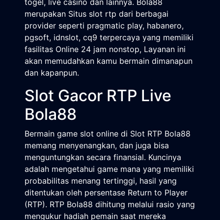
togel, live casino dan lainnya. Bola88
merupakan Situs slot rtp dari berbagai
provider seperti pragmatic play, habanero,
pgsoft, idnslot, cq9 terpercaya yang memiliki
fasilitas Online 24 jam nonstop, Layanan ini
akan memudahkan kamu bermain dimanapun
dan kapanpun.
Slot Gacor RTP Live
Bola88
Bermain game slot online di Slot RTP Bola88
memang menyenangkan, dan juga bisa
menguntungkan secara finansial. Kuncinya
adalah mengetahui game mana yang memiliki
probabilitas menang tertinggi, hasil yang
ditentukan oleh persentase Return to Player
(RTP). RTP Bola88 dihitung melalui rasio yang
mengukur hadiah pemain saat mereka