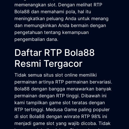
memenangkan slot. Dengan melihat RTP
Bola88 dan memahami pola, hal itu
meningkatkan peluang Anda untuk menang
dan memungkinkan Anda bermain dengan
pengetahuan tentang kemampuan
pengembalian dana.
Daftar RTP Bola88
Resmi Tergacor
Tidak semua situs slot online memiliki
permainan artinya RTP permainan bervariasi.
Bola88 dengan bangga menawarkan banyak
permainan dengan RTP tinggi. Dibawah ini
kami tampilkan game slot teratas dengan
RTP tertinggi. Medusa Game paling populer
di slot Bola88 dengan winrate RTP 98% ini
menjadi game slot yang wajib dicoba. Tidak