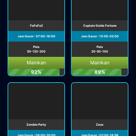
FaFaFa2
Captain Golds Fortune
Jam Gacor : 07:00-18:00
Jam Gacor : 13:00-02:00
Pola
Pola
50-120-200
20-50-100
Mainkan
Mainkan
92%
89%
Zombie Party
Zeus
Jam Gacor : 08:00-20:00
Jam Gacor : 02:00-18:59