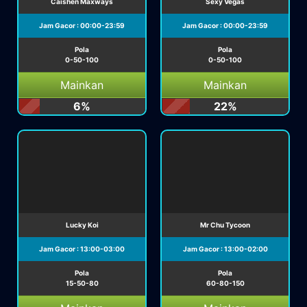
Caishen Maxways
Sexy Vegas
Jam Gacor : 00:00-23:59
Jam Gacor : 00:00-23:59
Pola
Pola
0-50-100
0-50-100
Mainkan
Mainkan
6%
22%
Lucky Koi
Mr Chu Tycoon
Jam Gacor : 13:00-03:00
Jam Gacor : 13:00-02:00
Pola
Pola
15-50-80
60-80-150