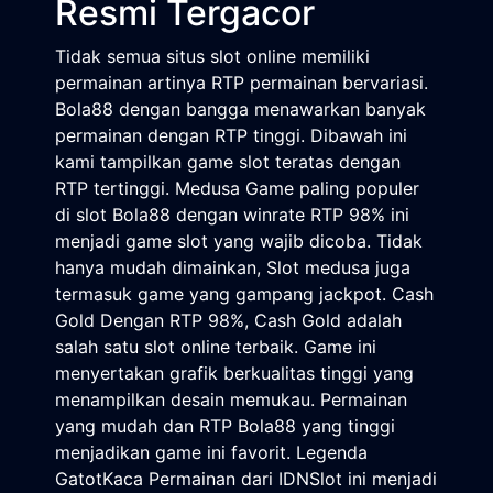
Resmi Tergacor
Tidak semua situs slot online memiliki
permainan artinya RTP permainan bervariasi.
Bola88 dengan bangga menawarkan banyak
permainan dengan RTP tinggi. Dibawah ini
kami tampilkan game slot teratas dengan
RTP tertinggi. Medusa Game paling populer
di slot Bola88 dengan winrate RTP 98% ini
menjadi game slot yang wajib dicoba. Tidak
hanya mudah dimainkan, Slot medusa juga
termasuk game yang gampang jackpot. Cash
Gold Dengan RTP 98%, Cash Gold adalah
salah satu slot online terbaik. Game ini
menyertakan grafik berkualitas tinggi yang
menampilkan desain memukau. Permainan
yang mudah dan RTP Bola88 yang tinggi
menjadikan game ini favorit. Legenda
GatotKaca Permainan dari IDNSlot ini menjadi