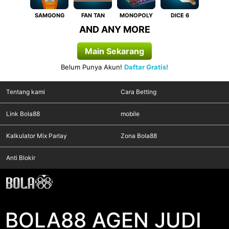
SAMGONG
FAN TAN
MONOPOLY
DICE 6
AND ANY MORE
Main Sekarang
Belum Punya Akun!
Daftar Gratis!
Tentang kami
Cara Betting
Link Bola88
mobile
Kalkulator Mix Parlay
Zona Bola88
Anti Blokir
BOLA88 AGEN JUDI