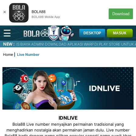
×
BOLA88
Download
BOLA88 Mobile App
☰
DESKTOP
MASUK
NEW :
GRATIS BIAYA ADMIN! DOWNLOAD APLIKASI WARP DI PLAY STORE UNTUK ANTI BLOKIR
Home
Live Number
IDNLIVE
Bola88 Live number menyajikan permainan tradisional yang
menghadirkan nostalgia akan permainan jaman dulu. Live number
Bola88 hadir dengan game pilihan populer seperti game suwit khas