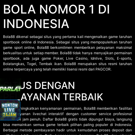
BOLA NOMOR 1 DI
INDONESIA
Bola88
dikenal sebagai situs yang pertama kali mengenalkan game taruhan
sportbook online di Indonesia. Sebagai situs yang mempopulerkan taruhan
game sport online, Bola88 berkomitmen memberikan pelayanan maksimal
berkualitas untuk setiap member. Bola88 tidak hanya menyajikan permainan
sportbook, ada juga game Poker, Live Casino, Idnlive, Slots, E-sports,
Bolatangkas, Togel, Tembak ikan. Bola88 merupakan situs resmi taruhan
online terpercaya yang telah memiliki lisensi resmi dari PAGCOR.
SITUS DENGAN
PELAYANAN TERBAIK
Untuk meningkatkan kenyamanan permainan, Bola88 memberikan fasilitas
berupa layanan livechat interaktif dengan customer service profesional
selama 24 jam penuh. Daftar Bola88 gratis tidak dipungut biaya, langsung
bisa memainkan semua game terbaik pilihan paling populer di Indonesia.
Berbagai metode pembayaran hadir untuk kemudahan proses deposit dan