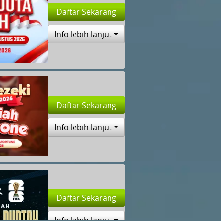
Daftar Sekarang
Info lebih lanjut
Daftar Sekarang
Info lebih lanjut
Daftar Sekarang
Info lebih lanjut