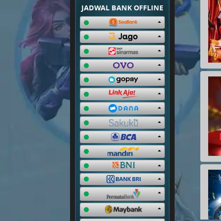
JADWAL BANK OFFLINE