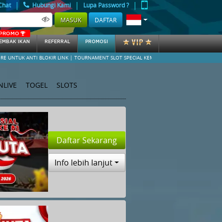
|
|
|
Chat
Hubungi Kami
Lupa Password ?
DAFTAR
PROMO
EMBAK IKAN
REFERRAL
PROMOSI
 ANTI BLOKIR LINK | TOURNAMENT SLOT SPECIAL KEMERDEKAAN HUT Ke 81 | LUCKY DRAW KEMERD
NLIVE
TOGEL
SLOTS
Daftar Sekarang
Info lebih lanjut