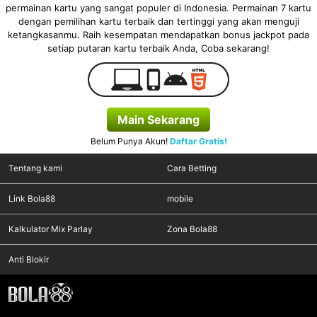
permainan kartu yang sangat populer di Indonesia. Permainan 7 kartu
dengan pemilihan kartu terbaik dan tertinggi yang akan menguji
ketangkasanmu. Raih kesempatan mendapatkan bonus jackpot pada
setiap putaran kartu terbaik Anda, Coba sekarang!
Main Sekarang
Belum Punya Akun!
Daftar Gratis!
Tentang kami
Cara Betting
Link Bola88
mobile
Kalkulator Mix Parlay
Zona Bola88
Anti Blokir